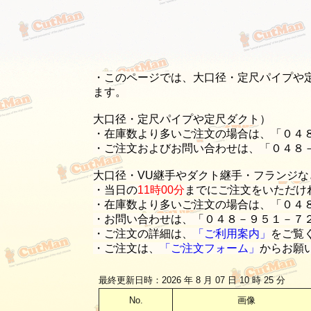
・このページでは、大口径・定尺パイプや
ます。
大口径・定尺パイプや定尺ダクト）
・在庫数より多いご注文の場合は、「０４
・ご注文およびお問い合わせは、「０４８
大口径・VU継手やダクト継手・フランジな
・当日の
11時00分
までにご注文をいただけ
・在庫数より多いご注文の場合は、「０４
・お問い合わせは、「０４８－９５１－７
・ご注文の詳細は、
「ご利用案内」
をご覧
・ご注文は、
「ご注文フォーム」
からお願