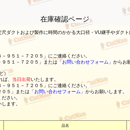
在庫確認ページ
定尺ダクトおよび製作に時間のかかる大口径・VU継手やダクト
８－９５１－７２０５」にご連絡ください。
－９５１－７２０５」または
「お問い合わせフォーム」
からお
ど）
れば、
当日出荷
いたします。
８－９５１－７２０５」にご連絡ください。
２０５」または
「お問い合わせフォーム」
からお願いします。
ください。
いします。