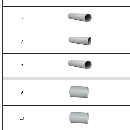
6
7
8
9
10