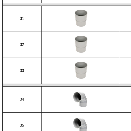
31
32
33
34
35