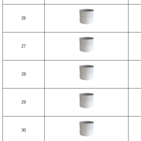
26
27
28
29
30