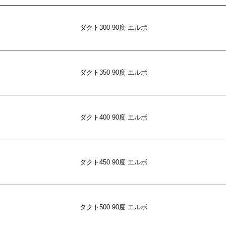
ダクト300 90度 エルボ
ダクト350 90度 エルボ
ダクト400 90度 エルボ
ダクト450 90度 エルボ
ダクト500 90度 エルボ