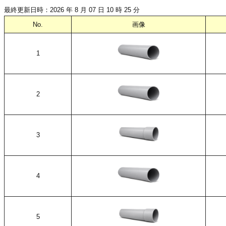
最終更新日時：2026 年 8 月 07 日 10 時 25 分
No.
画像
1
2
3
4
5