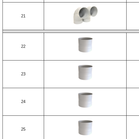
21
22
23
24
25