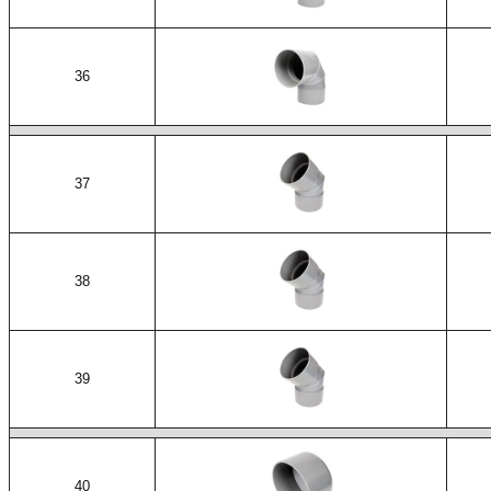
36
37
38
39
40