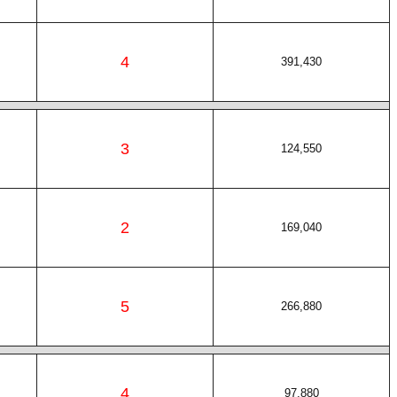
4
391,430
3
124,550
2
169,040
5
266,880
4
97,880